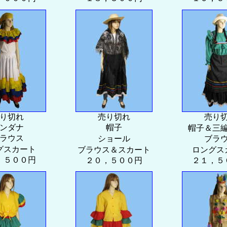
り切れ
売り切れ
売り
ンダナ
帽子
帽子＆三
ラウス
ショール
ブラ
グスカート
ブラウス＆スカート
ロングス
，５００円
２０，５００円
２１，５