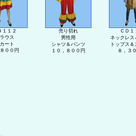
Ｄ１１２
売り切れ
ＣＤ１
ラウス
男性用
ネックレス
カート
シャツ＆パンツ
トップス＆
８００円
１０，８００円
８，３
。