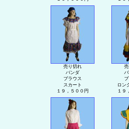
売り切れ
売
バンダ
バ
ブラウス
ブ
スカート
ロン
１９，５００円
１９