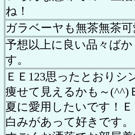
ね！
ガラベーヤも無茶無茶可
予想以上に良い品々ばか
す。
ＥＥ123思ったとおり
痩せて見えるかも～(^^)
夏に愛用したいです！Ｅ
白みがあって好きです。