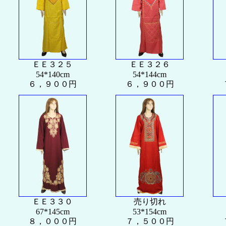
ＥＥ３２５
ＥＥ３２６
54*140cm
54*144cm
６，９００円
６，９００円
ＥＥ３３０
売り切れ
67*145cm
53*154cm
８，０００円
７，５００円