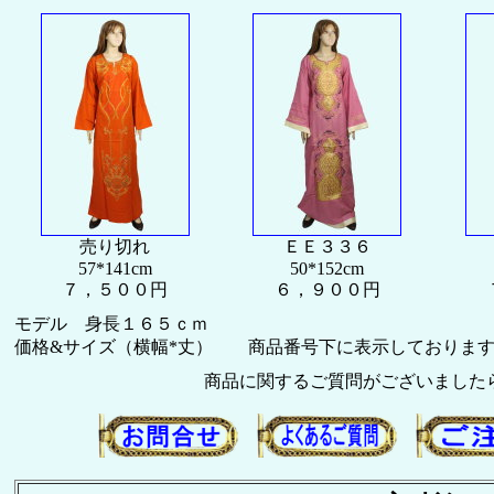
売り切れ
ＥＥ３３６
57*141cm
50*152cm
７，５００円
６，９００円
モデル 身長１６５ｃｍ
価格&サイズ（横幅*丈） 商品番号下に表示しておりま
商品に関するご質問がございました