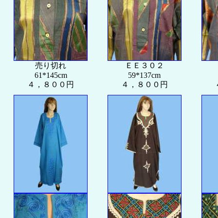
売り切れ
ＥＥ３０２
61*145cm
59*137cm
４，８００円
４，８００円