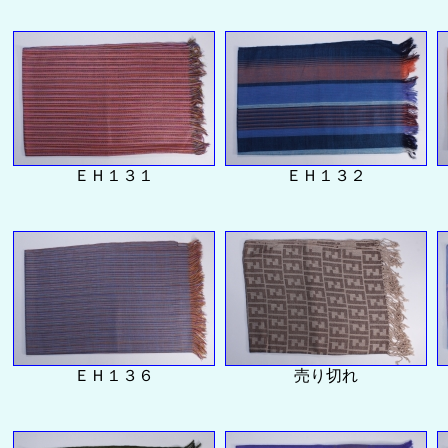
ＥＨ１３１
ＥＨ１３２
ＥＨ１３６
売り切れ