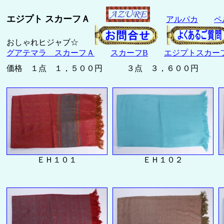
エジプト スカーフＡ
アルパカ
ペ
おしゃれヒジャブ☆
グアテマラ スカーフＡ
スカーフB
エジプトスカー
価格 １点 １，５００円 ３点 ３，６００円
ＥＨ１０１
ＥＨ１０２