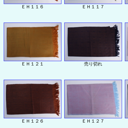
ＥＨ１１６
ＥＨ１１７
ＥＨ１２１
売り切れ
ＥＨ１２６
ＥＨ１２７