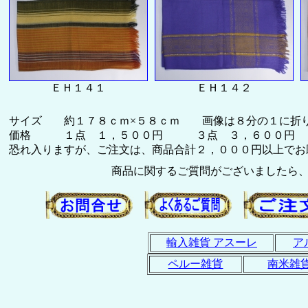
ＥＨ１４１
ＥＨ１４２
サイズ 約１７８ｃｍ×５８ｃｍ 画像は８分の１に折り
価格 １点 １，５００円 ３点 ３，６００円
恐れ入りますが、ご注文は、商品合計２，０００円以上でお願い致
商品に関するご質問がございましたら
輸入雑貨 アスーレ
ア
ペルー雑貨
南米雑