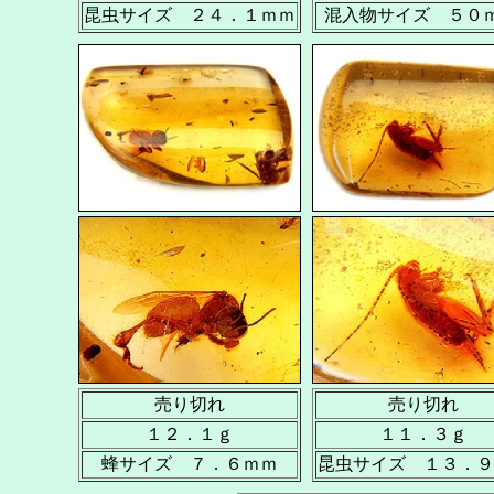
昆虫サイズ ２４．１ｍｍ
混入物サイズ ５０
売り切れ
売り切れ
１２．１ｇ
１１．３ｇ
蜂サイズ ７．６ｍｍ
昆虫サイズ １３．９