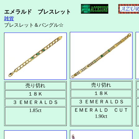
エメラルド ブレスレット
雑貨
ブレスレット＆バングル☆
売り切れ
売り切れ
１８Ｋ
１８Ｋ
３ ＥＭＥＲＡＬＤＳ
３ ＥＭＥＲＡＬＤＳ
ＥＭＥＲＡＬＤ ＣＵＴ
1.85ct
1.90ct