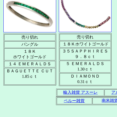
売り切れ
売り切れ
１８Ｋホワイトゴールド
バングル
３５ＳＡＰＰＨＩＲＥＳ
１８Ｋ
９．８ｃｔ
ホワイトゴールド
５ ＥＭＥＲＡＬＤＳ
１４ ＥＭＥＲＡＬＤＳ
1.30ｃｔ
ＢＡＧＵＥＴＴＥ ＣＵＴ
ＤＩＡＭＯＮＤ
1.85ｃｔ
0.31ｃｔ
輸入雑貨 アスーレ
ア
南米雑
ペルー雑貨