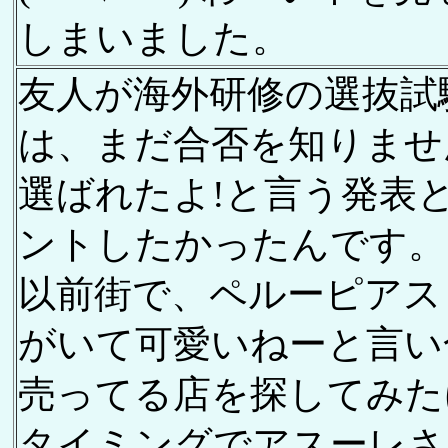
しまいました。
友人が海外研修の選抜試
は、まだ合否を知りませ
選ばれたよ!と言う発表
ントしたかったんです。
以前街で、ペルーピアス
がいて可愛いねーと言い
売ってる店を探してみた
タイミングでアスーレさ