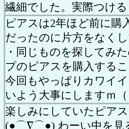
繊細でした。実際つける
ピアスは2年ほど前に購
だったのに片方をなくし
・同じものを探してみた
プのピアスを購入するこ
今回もやっぱりカワイイ
いよう大事にしますｍ（
楽しみにしていたピアス
(●⌒∇⌒●) わーい中