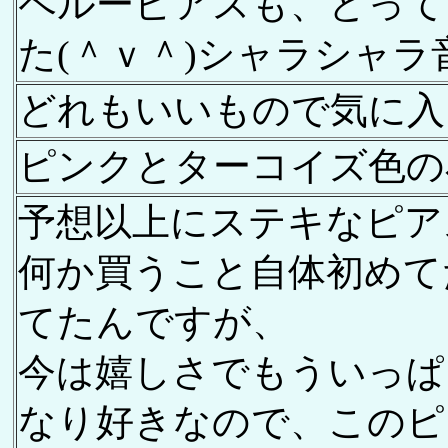
ペルーピアスも、とって
た(＾ｖ＾)シャラシャラ
どれもいいもので気に入
ピンクとターコイズ色の
予想以上にステキなピア
何か買うこと自体初めて
てたんですが、
今は嬉しさでもういっぱ
なり好きなので、このピ