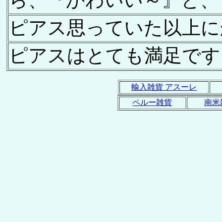
ら、『かわいい～』と、
ピアス思っていた以上に
ピアスはとても満足です
輸入雑貨 アスーレ
ペルー雑貨
南米