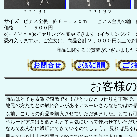
ＰＰ１３１
ＰＰ１３２
サイズ ピアス全長 約８～１２ｃｍ ピアス金具の輪 約
価格 １，５００円
o(〃＾▽＾〃)oイヤリングへ変更できます（イヤリングパー
恐れ入りますが、ご注文は、商品合計２，０００円以上でお願い致
商品に関するご質問がございました
お客様の
商品はとても素敵で感激です！ひとつひとつ作りも丁寧で
地元の方たちとの触れ合いがあるアスーレさんならではの
以前、こちらの商品を購入させていただきました。とても
ペルーピアスは５個ともとても気にいって使わせていただ
なんであんなに繊細にできているのでしょう。 見れば見る
思っていた以上の可愛さと軽さでとっても気に入りました！ 早