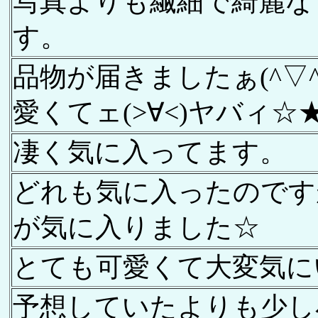
写真よりも繊細で綺麗な
す。
品物が届きましたぁ(^▽^
愛くてェ(>∀<)ヤバィ☆
凄く気に入ってます。
どれも気に入ったのです
が気に入りました☆
とても可愛くて大変気に
予想していたよりも少し