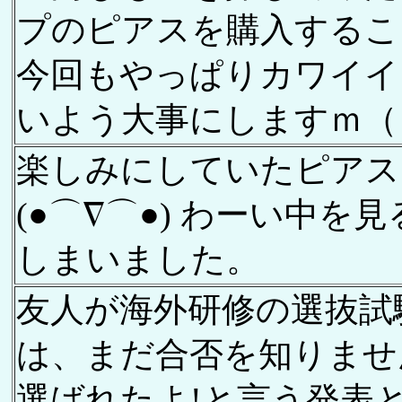
プのピアスを購入するこ
今回もやっぱりカワイイ
いよう大事にしますｍ（
楽しみにしていたピアス
(●⌒∇⌒●) わーい中
しまいました。
友人が海外研修の選抜試
は、まだ合否を知りませ
選ばれたよ!と言う発表