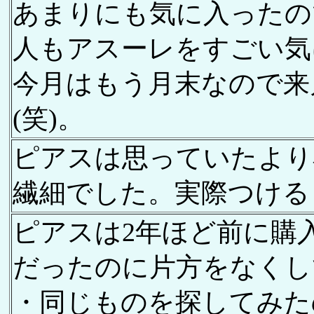
あまりにも気に入ったの
人もアスーレをすごい気
今月はもう月末なので来
(笑)。
ピアスは思っていたより
繊細でした。実際つける
ピアスは2年ほど前に購
だったのに片方をなくし
・同じものを探してみた