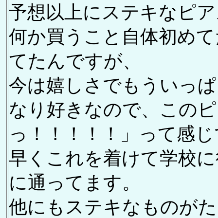
予想以上にステキなピア
何か買うこと自体初めて
てたんですが、
今は嬉しさでもういっぱ
なり好きなので、このピ
っ！！！！！」って感じ
早くこれを着けて学校に
に通ってます。
他にもステキなものがた