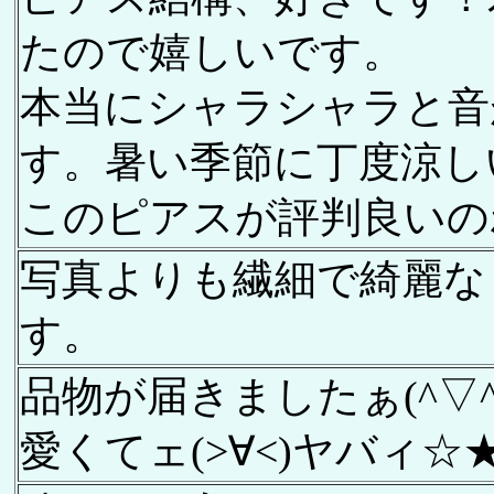
たので嬉しいです。
本当にシャラシャラと音
す。暑い季節に丁度涼し
このピアスが評判良いの
写真よりも繊細で綺麗な
す。
品物が届きましたぁ(^▽^
愛くてェ(>∀<)ヤバィ☆