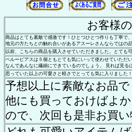
お客様の
商品はとても素敵で感激です！ひとつひとつ作りも丁寧で
地元の方たちとの触れ合いがあるアスーレさんならではの
以前、こちらの商品を購入させていただきました。とても
ペルーピアスは５個ともとても気にいって使わせていただ
なんであんなに繊細にできているのでしょう。 見れば見る
思っていた以上の可愛さと軽さでとっても気に入りました！ 早
予想以上に素敵なお品で
他にも買っておけばよか
ので、次回も是非お買い
どれも可愛いアイテムば