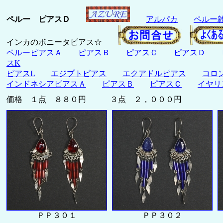
ペルー ピアスＤ
アルパカ
ペルー
インカのボニータピアス☆
ペルーピアスＡ
ピアスＢ
ピアスＣ
ピアスＤ
スK
ピアスL
エジプトピアス
エクアドルピアス
コロ
インドネシアピアスＡ
ピアスＢ
ピアスＣ
イヤリ
価格 １点 ８８０円 ３点 ２，０００円
ＰＰ３０１
ＰＰ３０２