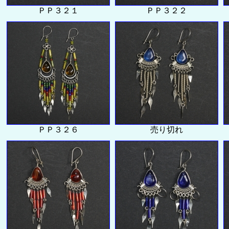
ＰＰ３２１
ＰＰ３２２
ＰＰ３２６
売り切れ