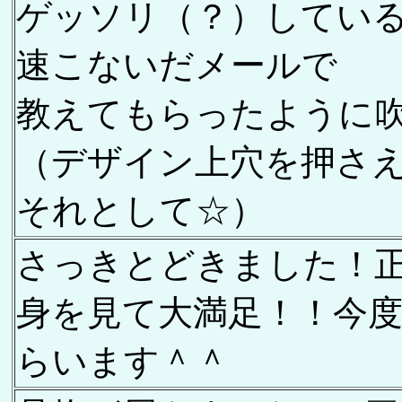
ゲッソリ（？）してい
速こないだメールで
教えてもらったように
（デザイン上穴を押さ
それとして☆）
さっきとどきました！
身を見て大満足！！今
らいます＾＾