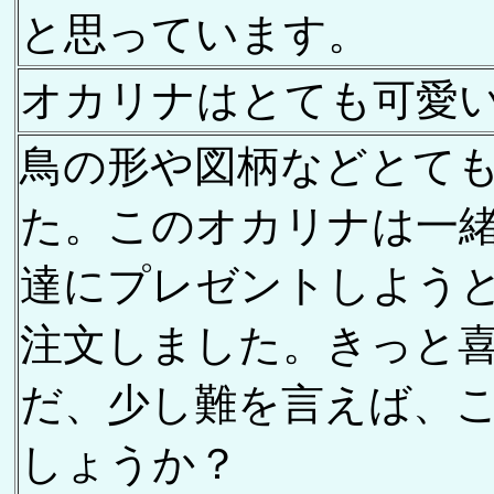
と思っています。
オカリナはとても可愛
鳥の形や図柄などとて
た。このオカリナは一
達にプレゼントしよう
注文しました。きっと
だ、少し難を言えば、
しょうか？