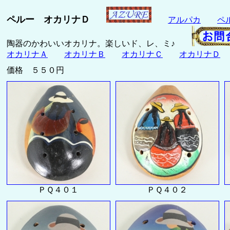
ペルー オカリナＤ
アルパカ
ペ
陶器のかわいいオカリナ。楽しいド、レ、ミ♪
オカリナＡ
オカリナＢ
オカリナＣ
オカリナＤ
価格 ５５０円
ＰＱ４０１
ＰＱ４０２