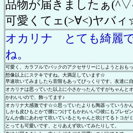
品物が届きましたぁ(^▽^
可愛くてェ(>∀<)ヤバ
オカリナ とても綺麗
ね。
可愛く、カラフルでバックのアクセサリーにしようとおも
想像以上にステキですね。大満足しています☆
早速吹いてみましたら音階もあってびっくりです。友達に自慢
オカリナは思っていた以上に小さかったんですがちゃんと
かわいいので、飾ってます♪
オカリナ大感激です☆☆思っていたよりも陶器っていうか
しかも皮ひもとかで腰につけてもかわいい◎彼にもプレゼン
なんか曲にあわせて吹いているとちゃんと吹けてるトコが
とっても可愛いです、とりあえず吹いてみたりして。