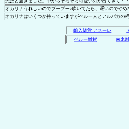
先ほど届きました。中からぞろぞろ可愛いのが出てきて・
オカリナうれしいのでプープー♪吹いてたら、遅いのでやめ
オカリナはいくつか持っていますがペルー人とアルパカの
輸入雑貨 アスーレ
ペルー雑貨
南米