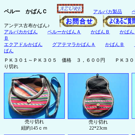
ペルー かばんＣ
アルパカ製品
アンデス古布かばん♪
アルパカかばん
ペルーかばんＡ
かばんＢ
かばん
Ｂ
エクアドルかばん
グアテマラかばんＡ
かばんＢ
ばん
ＰＫ３０１～ＰＫ３０５ 価格 ３，６００円 ＰＫ３０
り切れ
売り切れ
売り切れ
紐約145ｃｍ
22*23cm