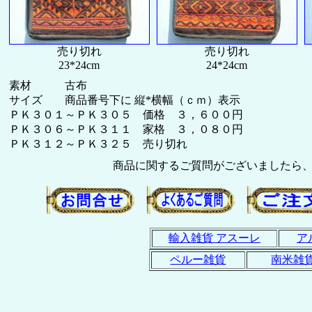
売り切れ
売り切れ
23*24cm
24*24cm
素材 古布
サイズ 商品番号下に 縦*横幅（ｃｍ）表示
ＰＫ３０１～ＰＫ３０５ 価格 ３，６００円
ＰＫ３０６～ＰＫ３１１ 家格 ３，０８０円
ＰＫ３１２～ＰＫ３２５ 売り切れ
商品に関するご質問がございましたら
輸入雑貨 アスーレ
ア
ペルー雑貨
南米雑