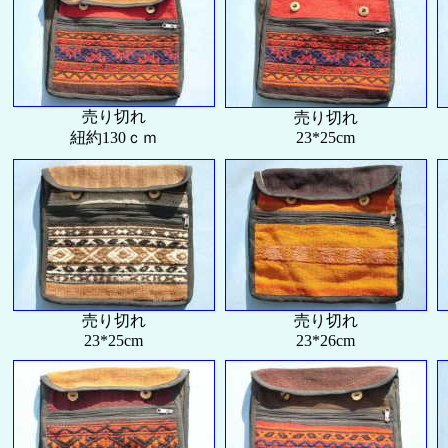
売り切れ
売り切れ
紐約130ｃｍ
23*25cm
売り切れ
売り切れ
23*25cm
23*26cm