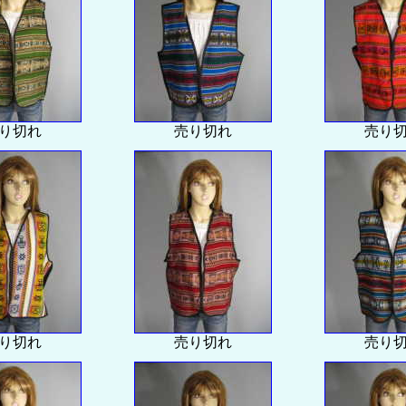
り切れ
売り切れ
売り
り切れ
売り切れ
売り