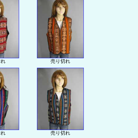
切れ
売り切れ
切れ
売り切れ