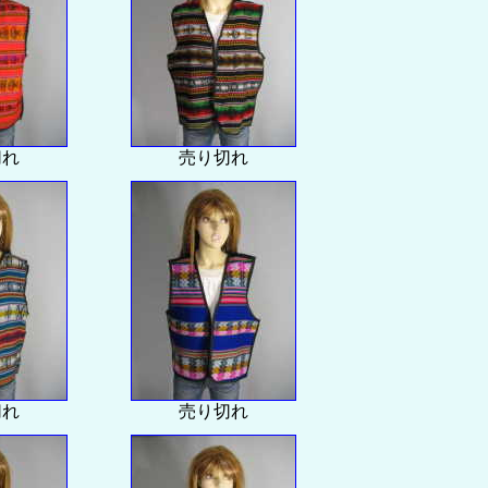
切れ
売り切れ
切れ
売り切れ