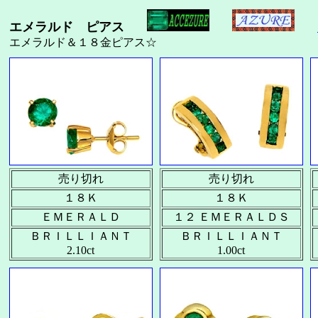
エメラルド ピアス
エメラルド＆１８金ピアス☆
売り切れ
売り切れ
１８Ｋ
１８Ｋ
ＥＭＥＲＡＬＤ
１２ ＥＭＥＲＡＬＤＳ
ＢＲＩＬＬＩＡＮＴ
ＢＲＩＬＬＩＡＮＴ
2.10ct
1.00ct