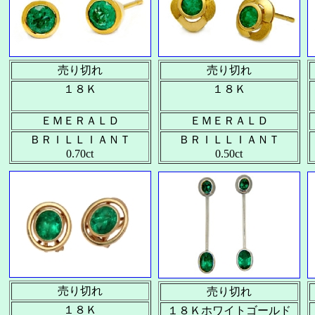
売り切れ
売り切れ
１８Ｋ
１８Ｋ
ＥＭＥＲＡＬＤ
ＥＭＥＲＡＬＤ
ＢＲＩＬＬＩＡＮＴ
ＢＲＩＬＬＩＡＮＴ
0.70ct
0.50ct
売り切れ
売り切れ
１８Ｋ
１８Ｋホワイトゴールド