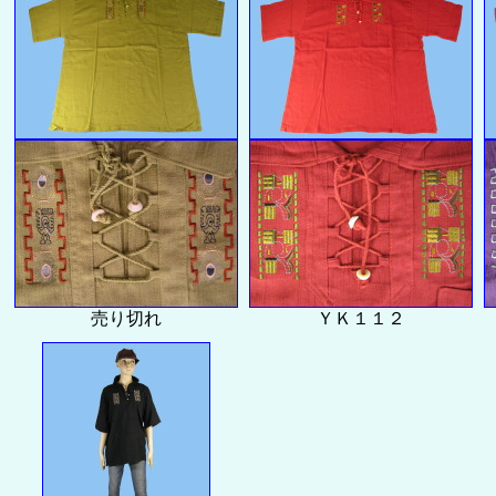
売り切れ
ＹＫ１１２