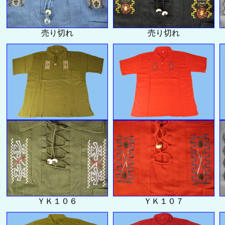
売り切れ
売り切れ
ＹＫ１０６
ＹＫ１０７