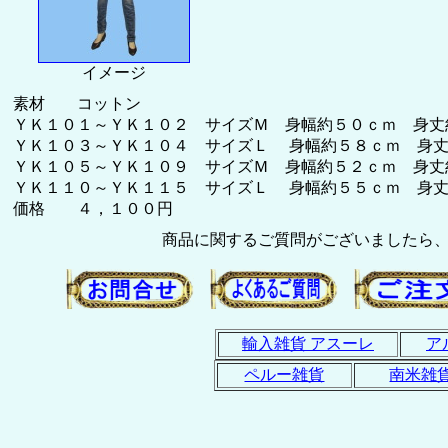
イメージ
素材 コットン
ＹＫ１０１～ＹＫ１０２ サイズＭ 身幅約５０ｃｍ 身丈
ＹＫ１０３～ＹＫ１０４ サイズＬ 身幅約５８ｃｍ 身
ＹＫ１０５～ＹＫ１０９ サイズＭ 身幅約５２ｃｍ 身丈
ＹＫ１１０～ＹＫ１１５ サイズＬ 身幅約５５ｃｍ 身
価格 ４，１００円
商品に関するご質問がございましたら
輸入雑貨 アスーレ
ア
ペルー雑貨
南米雑