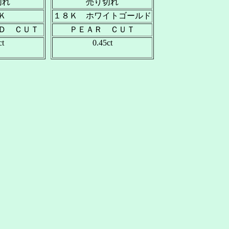
切れ
売り切れ
Ｋ
１８Ｋ ホワイトゴールド
Ｄ ＣＵＴ
ＰＥＡＲ ＣＵＴ
ct
0.45ct