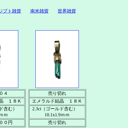
ジプト雑貨
南米雑貨
世界雑貨
０４
売り切れ
晶 １８Ｋ
エメラルド結晶 １８Ｋ
ールド含む）
2.3ct（ゴールド含む）
.4ｍｍ
10.1x1.9ｍｍ
００円
売り切れ