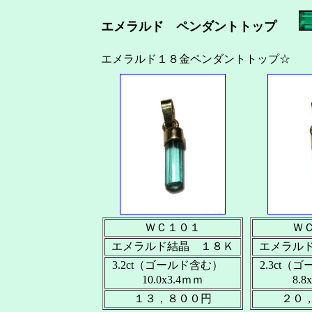
エメラルド ペンダントトップ
エメラルド１８金ペンダントトップ
ＷＣ１０１
Ｗ
エメラルド結晶 １８Ｋ
エメラル
3.2ct（ゴールド含む）
2.3ct
10.0x3.4ｍｍ
8.8
１３，８００円
２０