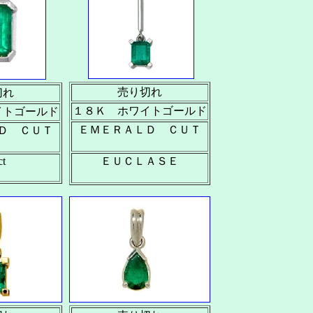
売り切れ
切れ
１８Ｋ ホワイトゴールド
イトゴールド
ＥＭＥＲＡＬＤ ＣＵＴ
Ｄ ＣＵＴ
ct
ＥＵＣＬＡＳＥ