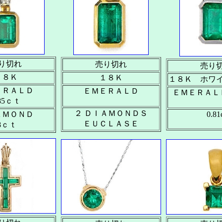
り切れ
売り切れ
売り
１８Ｋ
１８Ｋ
１８Ｋ ホワ
ＥＲＡＬＤ
ＥＭＥＲＡＬＤ
ＥＭＥＲＡＬ
.85ｃｔ
２ ＤＩＡＭＯＮＤＳ
ＡＭＯＮＤ
0.81
ＥＵＣＬＡＳＥ
08ｃｔ