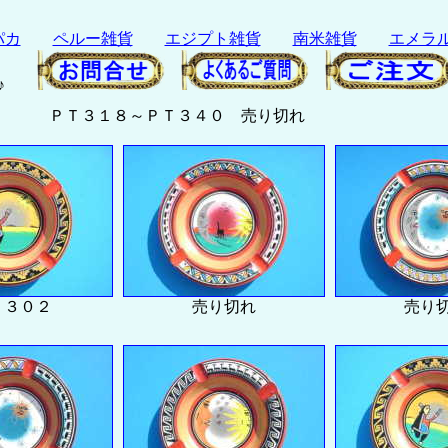
パカ
ペルー雑貨
エジプト雑貨
南米雑貨
エメラ
♪
０円 ＰＴ３１８～ＰＴ３４０ 売り切れ
Ｔ３０２
売り切れ
売り