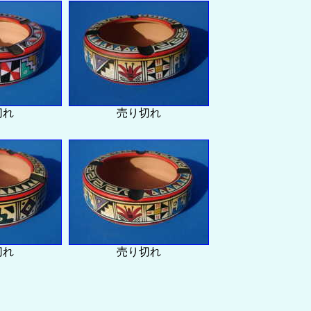
切れ
売り切れ
切れ
売り切れ