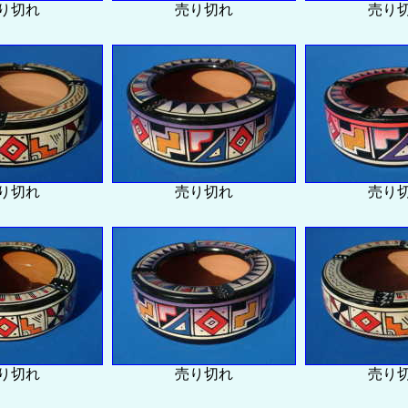
り切れ
売り切れ
売り
り切れ
売り切れ
売り
り切れ
売り切れ
売り