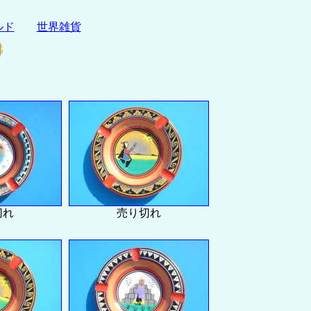
ルド
世界雑貨
切れ
売り切れ