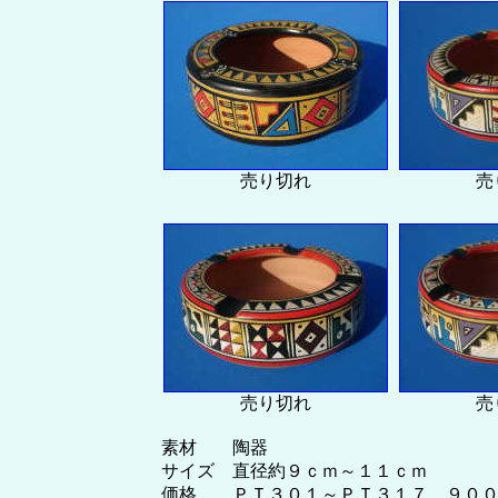
売り切れ
売
売り切れ
売
素材 陶器
サイズ 直径約９ｃｍ～１１ｃｍ
価格 ＰＴ３０１～ＰＴ３１７ ９００