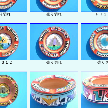
り切れ
売り切れ
ＰＴ３
Ｔ３１２
売り切れ
売り