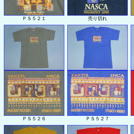
ＰＳ５２１
売り切れ
ＰＳ５２６
ＰＳ５２７