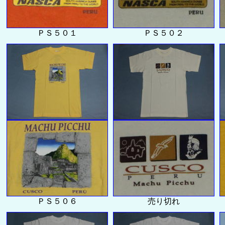
ＰＳ５０１
ＰＳ５０２
ＰＳ５０６
売り切れ