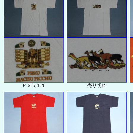
ＰＳ５１１
売り切れ