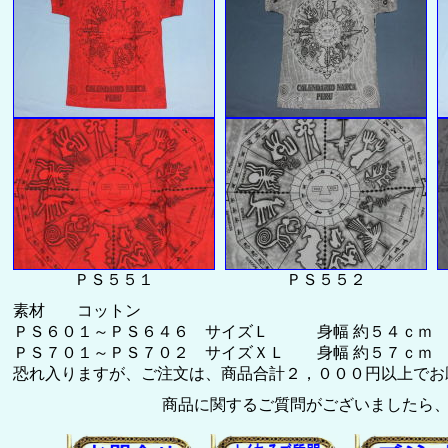
ＰＳ５５１
ＰＳ５５２
素材 コットン
ＰＳ６０１～ＰＳ６４６ サイズＬ 身幅 約５４ｃｍ 
ＰＳ７０１～ＰＳ７０２ サイズＸＬ 身幅 約５７ｃｍ 
恐れ入りますが、ご注文は、商品合計２，０００円以上でお願い致
商品に関するご質問がございましたら