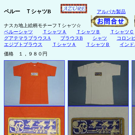
ペルー ＴシャツB
アルパカ製品
ナスカ地上絵柄モチーフＴシャツ☆
ペルーシャツ
ＴシャツＡ
ＴシャツＢ
ＴシャツＣ
グアテマラブラウスA
ブラウスB
シャツ
コロン
エジプトブラウス
ＴシャツＡ
ＴシャツＢ
インド
価格 １，９８０円