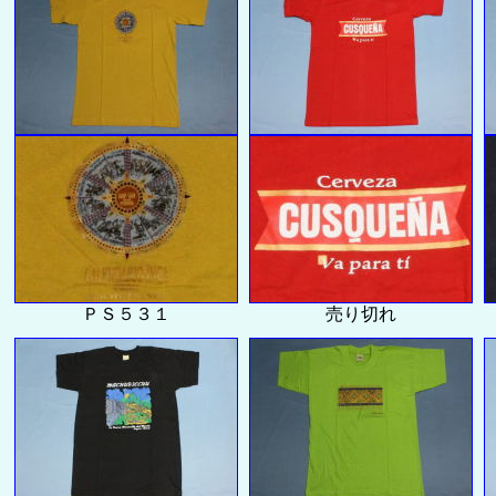
ＰＳ５３１
売り切れ