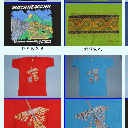
ＰＳ５３６
売り切れ