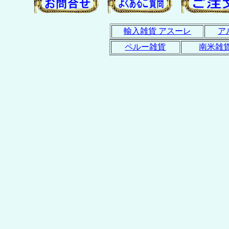
輸入雑貨 アスーレ
ア
ペルー雑貨
南米雑