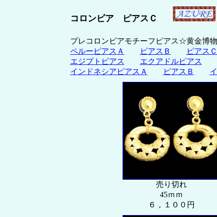
コロンビア ピアスＣ
プレコロンビアモチーフピアス☆黄金
ペルーピアスＡ
ピアスＢ
ピアス
エジプトピアス
エクアドルピアス
インドネシアピアスＡ
ピアスＢ
売り切れ
45ｍｍ
６，１００円