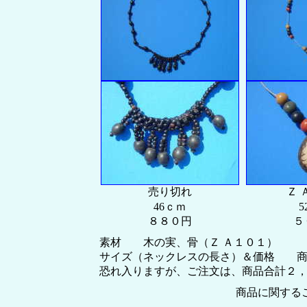
売り切れ
Ｚ 
46ｃｍ
5
８８０円
５
素材 木の実、骨（Ｚ Ａ１０１）
サイズ（ネックレスの長さ）＆価格 商
恐れ入りますが、ご注文は、商品合計２，００
商品に関する