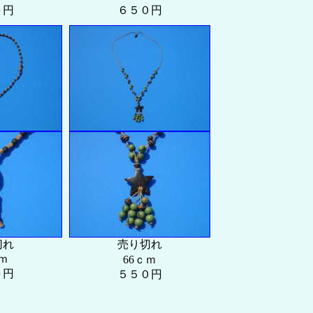
０円
６５０円
切れ
売り切れ
ｍ
66ｃｍ
０円
５５０円