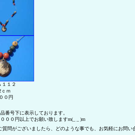
Ａ１１２
2ｃｍ
００円
品番号下に表示しております。
０円以上でお願い致しますm(_ _ )m
ご質問がございましたら、どのような事でも、お気軽にお問い