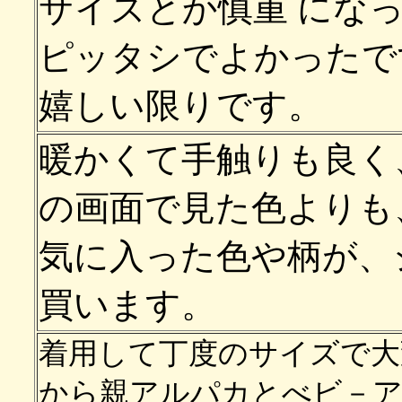
サイズとか慎重 にな
ピッタシでよかったで
嬉しい限りです。
暖かくて手触りも良く
の画面で見た色よりも
気に入った色や柄が、
買います。
着用して丁度のサイズで大
から親アルパカとべビ－ア