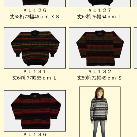
ＡＬ１２６
ＡＬ１２７
丈58裄72幅46ｃｍ ＸＳ
丈63裄76幅54ｃｍ Ｌ
ＡＬ１３１
ＡＬ１３２
丈64裄77幅55ｃｍ Ｌ
丈59裄72幅49ｃｍ Ｓ
ＡＬ１３６