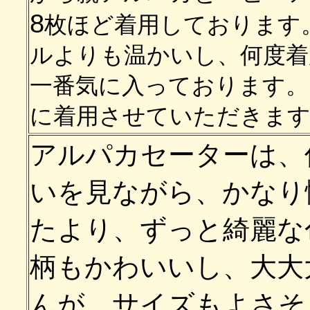
8
枚
ほど着用しております
ルよりも温かいし、何度着
一番気に入っております
。
に着用させていただきま
アルパカセーターは、
いを見ながら、かなり
たより、ずっと綺麗な
柄もかわいいし、大大
んが、サイズもよさそ