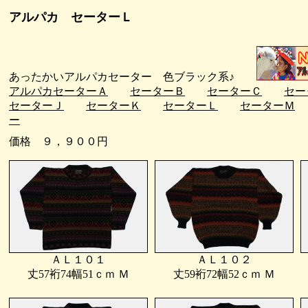
アルパカ セーターＬ
あったかいアルパカセーター 色ブラック系♪
アルパカセーターＡ
セーターＢ
セーターＣ
セー
セーターＪ
セーターＫ
セーターＬ
セーターＭ
ー
価格 ９，９００円
ＡＬ１０１
ＡＬ１０２
丈57裄74幅51ｃｍ Ｍ
丈59裄72幅52ｃｍ Ｍ