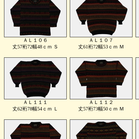
ＡＬ１０６
ＡＬ１０７
丈57裄72幅48ｃｍ Ｓ
丈61裄72幅53ｃｍ Ｍ
ＡＬ１１１
ＡＬ１１２
丈62裄78幅54ｃｍ Ｌ
丈57裄73幅50ｃｍ Ｍ