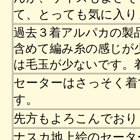
て、とっても気に入り
過去３着アルパカの製
含めて編み糸の感じが
は毛玉が少ないです。
セーターはさっそく着
す。
先方もよろこんでおり
ナスカ地上絵のセータ