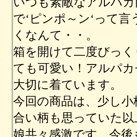
いつも素敵なアルパカ
で‘ピンポ～ン‘って
くなんて・・。
箱を開けて二度びっく
ても可愛い！アルパカ
大切に着ています。
今回の商品は、少し小
合い柄も思っていた以
娘共々感激です。今後