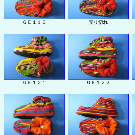
ＧＥ１１６
売り切れ
ＧＥ１２１
ＧＥ１２２