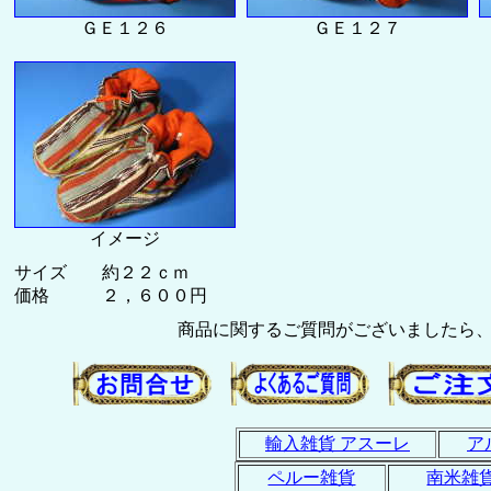
ＧＥ１２６
ＧＥ１２７
イメージ
サイズ 約２２ｃｍ
価格 ２，６００円
商品に関するご質問がございましたら
輸入雑貨 アスーレ
ア
ペルー雑貨
南米雑