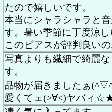
たので嬉しいです。
本当にシャラシャラと音
す。暑い季節に丁度涼し
このピアスが評判良いの
写真よりも繊細で綺麗な
す。
品物が届きましたぁ(^▽^
愛くてェ(>∀<)ヤバィ☆
凄く気に入ってます。