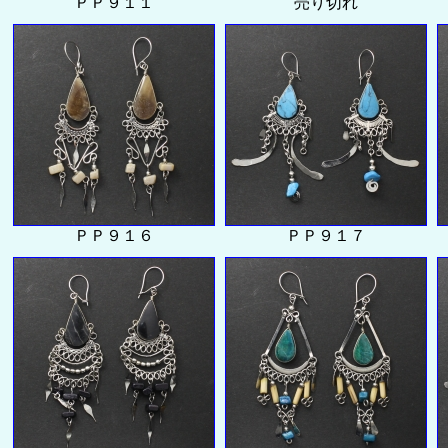
ＰＰ９１１
売り切れ
ＰＰ９１６
ＰＰ９１７