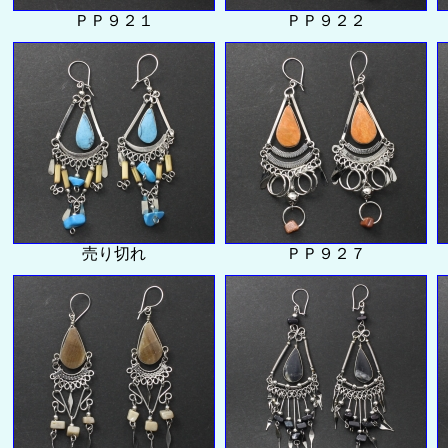
ＰＰ９２１
ＰＰ９２２
売り切れ
ＰＰ９２７