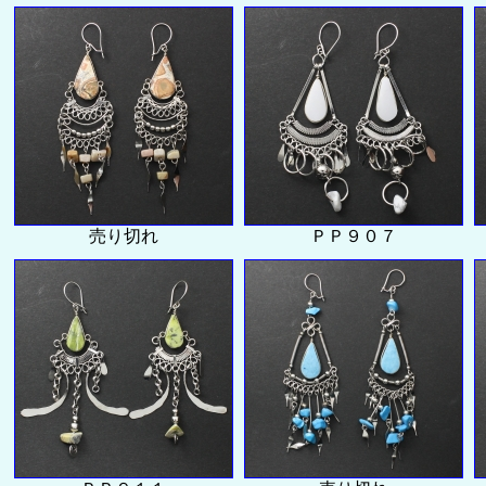
売り切れ
ＰＰ９０７