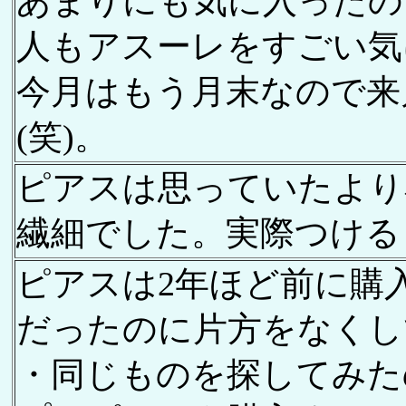
あまりにも気に入ったの
人もアスーレをすごい気
今月はもう月末なので来
(笑)。
ピアスは思っていたより
繊細でした。実際つける
ピアスは2年ほど前に購
だったのに片方をなくし
・同じものを探してみた