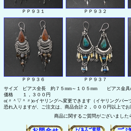
ＰＰ９３１
ＰＰ９３２
ＰＰ９３６
ＰＰ９３７
サイズ ピアス全長 約７５mm～１０５mm ピアス金具
価格 １，３００円
o(〃＾▽＾〃)oイヤリングへ変更できます（イヤリングパー
恐れ入りますが、ご注文は、商品合計２，０００円以上でお願い致
商品に関するご質問がございました