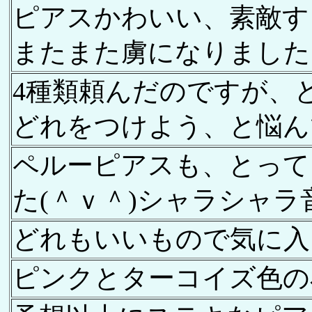
ピアスかわいい、素敵す
またまた虜になりました
4種類頼んだのですが、
どれをつけよう、と悩ん
ペルーピアスも、とって
た(＾ｖ＾)シャラシャラ
どれもいいもので気に入
ピンクとターコイズ色の