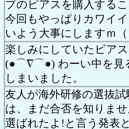
プのピアスを購入するこ
今回もやっぱりカワイイ
いよう大事にしますｍ（
楽しみにしていたピアス
(●⌒∇⌒●) わーい中
しまいました。
友人が海外研修の選抜試
は、まだ合否を知りませ
選ばれたよ!と言う発表